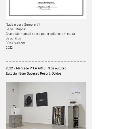
Nada é para Sempre #1
Série "Mappa"
Gravação manual sobre polipropileno,
em caixa
de
acrílico
30x30x30 cm
2022
2022 > Mercado P`LA ARTE | 3 de outubro
Eutopia | Bom Sucesso Resort, Óbidos