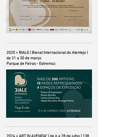
2025 > BIALE | Bienal Internacional do Alentejo |
de 21 a 30 de março
Parque de Feiras - Estremoz
2024 > ART IN AVENIDA" |
de 6 a 28 de julho |
138